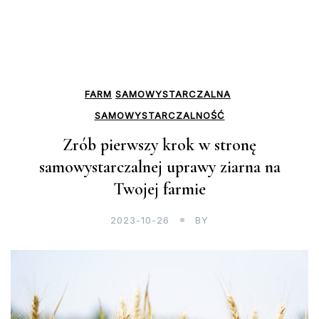
FARM
SAMOWYSTARCZALNA
SAMOWYSTARCZALNOŚĆ
Zrób pierwszy krok w stronę
samowystarczalnej uprawy ziarna na
Twojej farmie
2023-10-26
BY