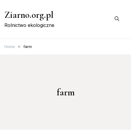
Skip
Ziarno.org.pl
to
content
Rolnictwo ekologiczne
Home
farm
farm