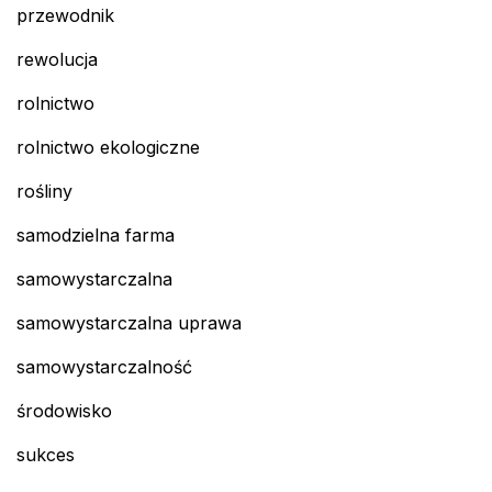
przewodnik
rewolucja
rolnictwo
rolnictwo ekologiczne
rośliny
samodzielna farma
samowystarczalna
samowystarczalna uprawa
samowystarczalność
środowisko
sukces