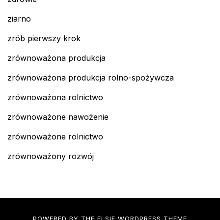
ziarno
zrób pierwszy krok
zrównoważona produkcja
zrównoważona produkcja rolno-spożywcza
zrównoważona rolnictwo
zrównoważone nawożenie
zrównoważone rolnictwo
zrównoważony rozwój
POWERED BY THE
ELSIE
WORDPRESS THEME