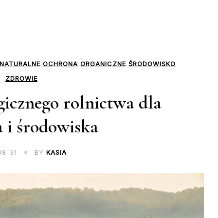
NATURALNE
OCHRONA
ORGANICZNE
ŚRODOWISKO
ZDROWIE
gicznego rolnictwa dla
 i środowiska
08-31
BY
KASIA