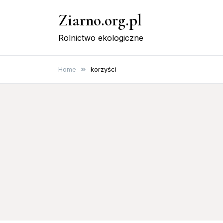
Skip
Ziarno.org.pl
to
content
Rolnictwo ekologiczne
Home
korzyści