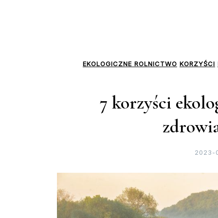
EKOLOGICZNE ROLNICTWO
KORZYŚCI
7 korzyści ekolo
zdrowia
2023-