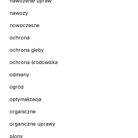
nawożenie upraw
nawozy
nowoczesne
ochrona
ochrona gleby
ochrona środowiska
odmiany
ogród
optymalizacja
organiczne
organiczne uprawy
plony