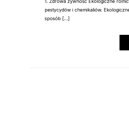
1. Zdrowa żywność Ekologiczne rolni
pestycydów i chemikaliów. Ekologiczne
sposób […]