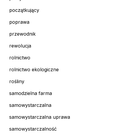
początkujący
poprawa
przewodnik
rewolucja
rolnictwo
rolnictwo ekologiczne
rośliny
samodzielna farma
samowystarczalna
samowystarczalna uprawa
samowystarczalność