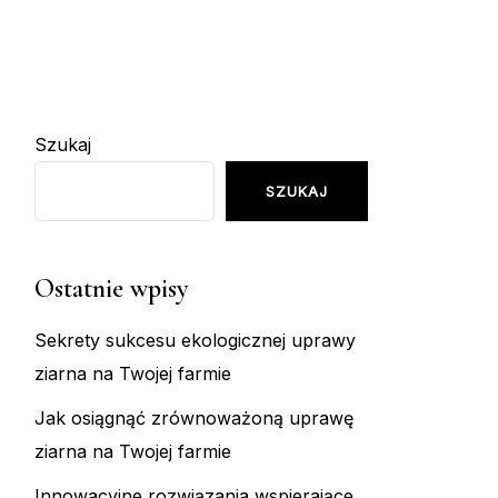
Szukaj
SZUKAJ
Ostatnie wpisy
Sekrety sukcesu ekologicznej uprawy
ziarna na Twojej farmie
Jak osiągnąć zrównoważoną uprawę
ziarna na Twojej farmie
Innowacyjne rozwiązania wspierające