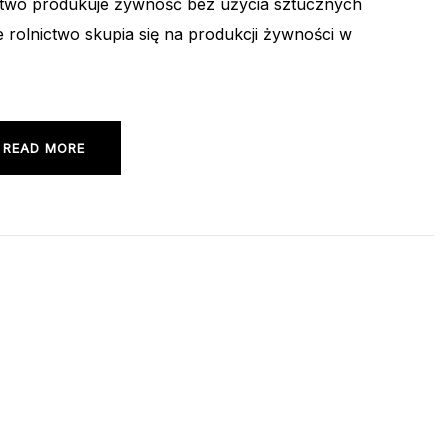
ctwo produkuje żywność bez użycia sztucznych
 rolnictwo skupia się na produkcji żywności w
READ MORE