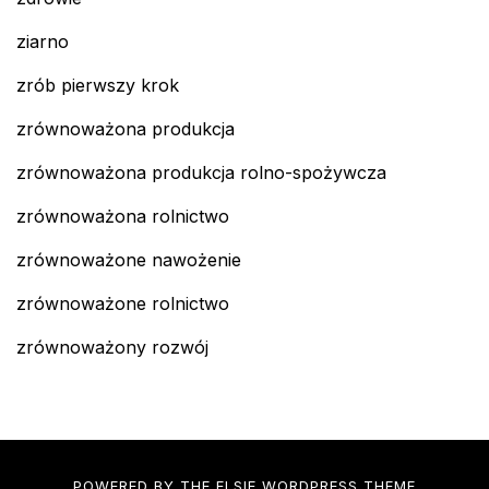
ziarno
zrób pierwszy krok
zrównoważona produkcja
zrównoważona produkcja rolno-spożywcza
zrównoważona rolnictwo
zrównoważone nawożenie
zrównoważone rolnictwo
zrównoważony rozwój
POWERED BY THE
ELSIE
WORDPRESS THEME