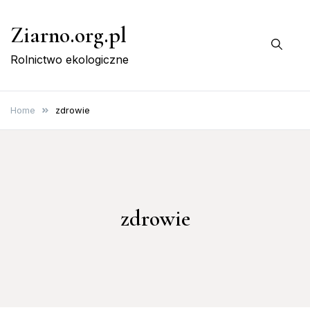
Skip
Ziarno.org.pl
to
content
Rolnictwo ekologiczne
Home
zdrowie
zdrowie