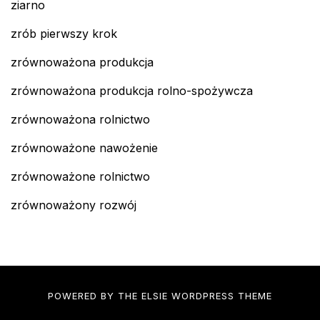
ziarno
zrób pierwszy krok
zrównoważona produkcja
zrównoważona produkcja rolno-spożywcza
zrównoważona rolnictwo
zrównoważone nawożenie
zrównoważone rolnictwo
zrównoważony rozwój
POWERED BY THE
ELSIE
WORDPRESS THEME