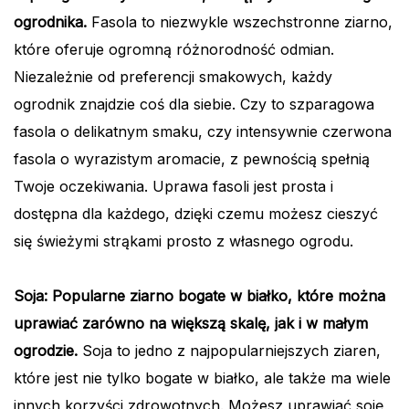
ogrodnika.
Fasola to niezwykle wszechstronne ziarno,
które oferuje ogromną różnorodność odmian.
Niezależnie od preferencji smakowych, każdy
ogrodnik znajdzie coś dla siebie. Czy to szparagowa
fasola o delikatnym smaku, czy intensywnie czerwona
fasola o wyrazistym aromacie, z pewnością spełnią
Twoje oczekiwania. Uprawa fasoli jest prosta i
dostępna dla każdego, dzięki czemu możesz cieszyć
się świeżymi strąkami prosto z własnego ogrodu.
Soja: Popularne ziarno bogate w białko, które można
uprawiać zarówno na większą skalę, jak i w małym
ogrodzie.
Soja to jedno z najpopularniejszych ziaren,
które jest nie tylko bogate w białko, ale także ma wiele
innych korzyści zdrowotnych. Możesz uprawiać soję