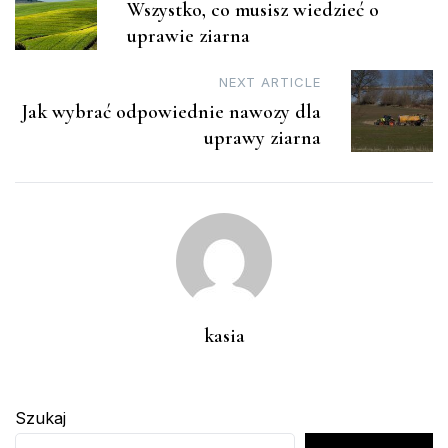
Wszystko, co musisz wiedzieć o
navigation
uprawie ziarna
NEXT ARTICLE
Jak wybrać odpowiednie nawozy dla
uprawy ziarna
kasia
Szukaj