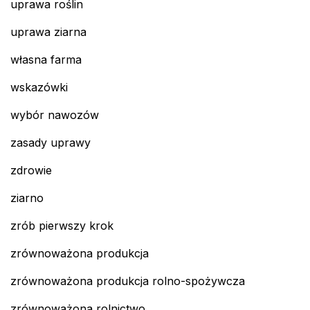
uprawa roślin
uprawa ziarna
własna farma
wskazówki
wybór nawozów
zasady uprawy
zdrowie
ziarno
zrób pierwszy krok
zrównoważona produkcja
zrównoważona produkcja rolno-spożywcza
zrównoważona rolnictwo